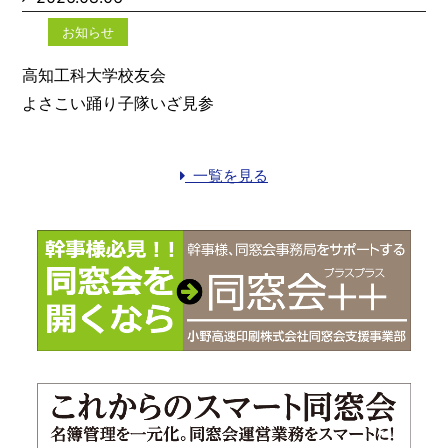
お知らせ
高知工科大学校友会
よさこい踊り子隊いざ見参
一覧を見る