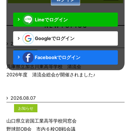
Lineでログイン
N E W T O P I C S
Googleでログイン
2026.08.07
お知らせ
Facebookでログイン
兵庫県立加古川東高等学校 清流会
2026年度 清流会総会が開催されました♪
2026.08.07
お知らせ
山口県立岩国工業高等学校同窓会
野球部OB会 市内６校OB戦会議