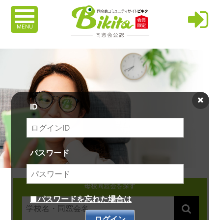
MENU
ID
パスワード
母校同窓会を探す
■パスワードを忘れた場合は