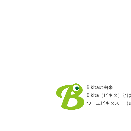
Bikitaの由来
Bikita（ビキタ
つ「ユビキタス」（ub