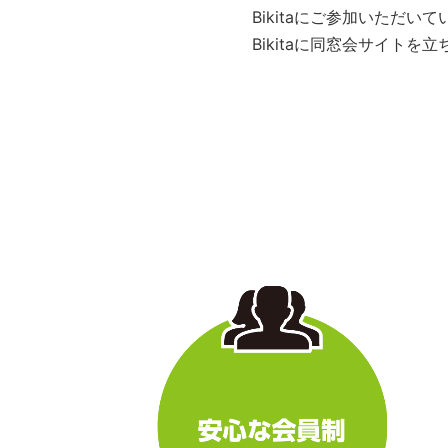
Bikitaにご参加いただ
Bikitaに同窓会サイト