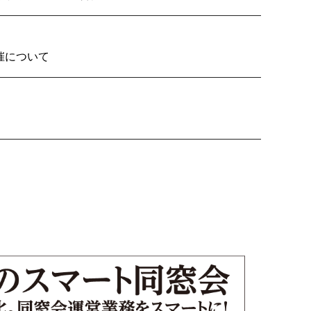
2026の開催について
り子隊いざ見参