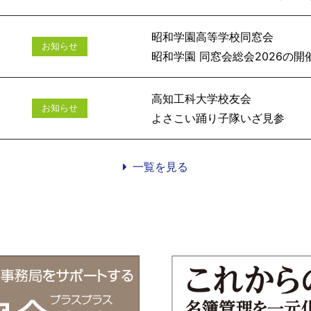
昭和学園高等学校同窓会
お知らせ
昭和学園 同窓会総会
高知工科大学校友会
お知らせ
よさこい踊
一覧を見る