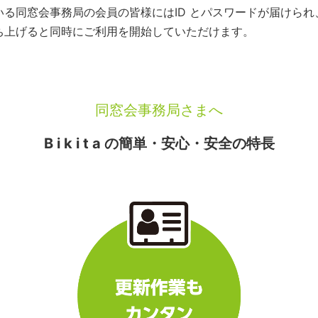
いている同窓会事務局の会員の皆様にはID とパスワードが届けら
を立ち上げると同時にご利用を開始していただけます。
同窓会事務局さまへ
B i k i t a の簡単・安心・安全の特長