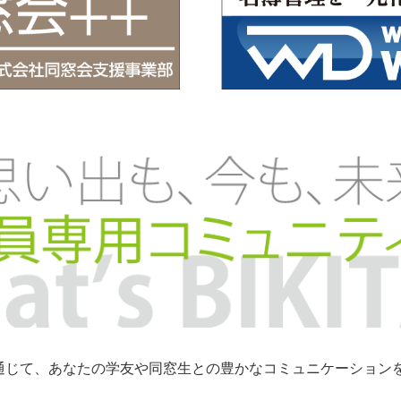
トを通じて、あなたの学友や同窓生との豊かなコミュニケーショ