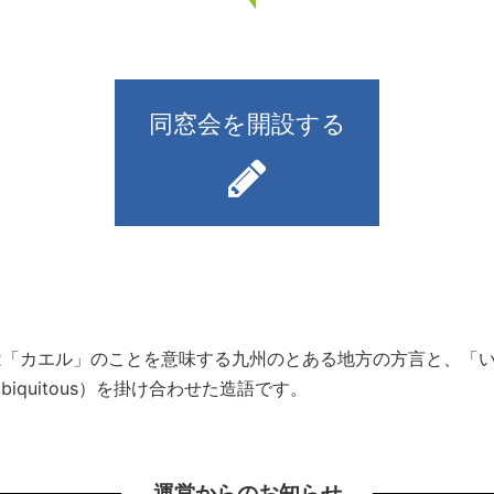
同窓会を開設する
）とは「カエル」のことを意味する九州のとある地方の方言と、
iquitous）を掛け合わせた造語です。
運営からのお知らせ