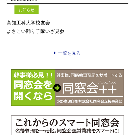
お知らせ
高知工科大学校友会
よさこい踊り子隊いざ見参
一覧を見る