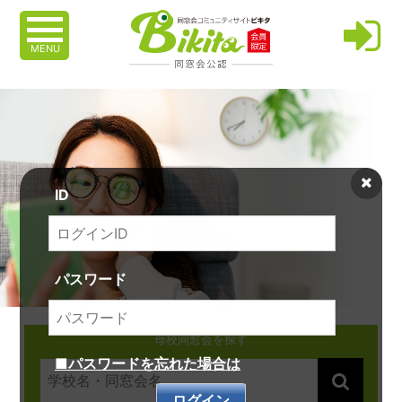
MENU
ID
パスワード
母校同窓会を探す
■パスワードを忘れた場合は