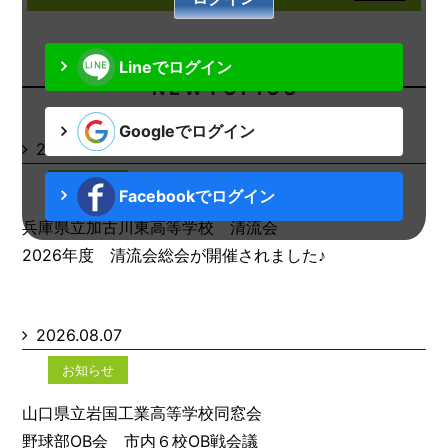
Lineでログイン
N E W T O P I C S
Googleでログイン
2026.08.07
お知らせ
Facebookでログイン
兵庫県立加古川東高等学校 清流会
2026年度 清流会総会が開催されました♪
2026.08.07
お知らせ
山口県立岩国工業高等学校同窓会
野球部OB会 市内６校OB戦会議