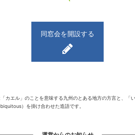
同窓会を開設する
）とは「カエル」のことを意味する九州のとある地方の方言と、
iquitous）を掛け合わせた造語です。
運営からのお知らせ