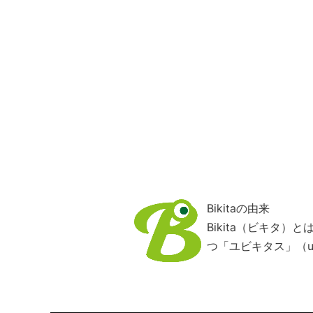
Bikitaの由来
Bikita（ビキタ
つ「ユビキタス」（ub