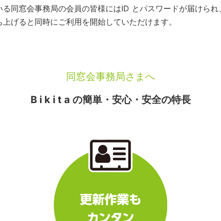
いている同窓会事務局の会員の皆様にはID とパスワードが届けら
を立ち上げると同時にご利用を開始していただけます。
同窓会事務局さまへ
B i k i t a の簡単・安心・安全の特長