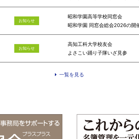
昭和学園高等学校同窓会
お知らせ
昭和学園 同窓会総会
高知工科大学校友会
お知らせ
よさこい踊
一覧を見る