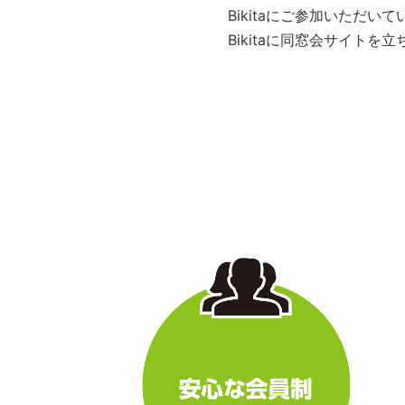
Bikitaにご参加いただ
Bikitaに同窓会サイト