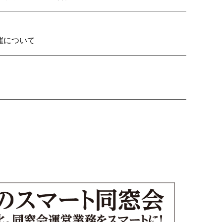
2026の開催について
り子隊いざ見参