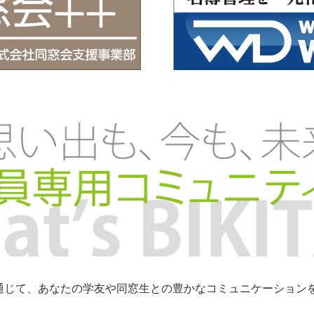
トを通じて、あなたの学友や同窓生との豊かなコミュニケーショ