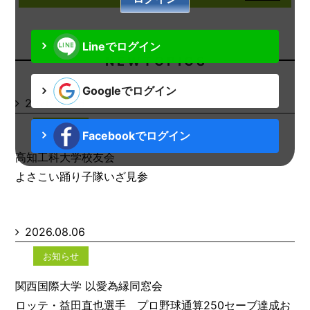
Lineでログイン
N E W T O P I C S
Googleでログイン
2026.08.06
お知らせ
Facebookでログイン
高知工科大学校友会
よさこい踊り子隊いざ見参
2026.08.06
お知らせ
関西国際大学 以愛為縁同窓会
ロッテ・益田直也選手 プロ野球通算250セーブ達成お