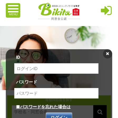
MENU
ID
パスワード
母校同窓会を探す
■パスワードを忘れた場合は