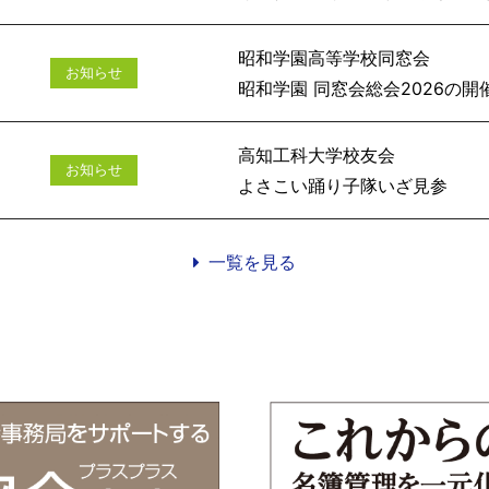
昭和学園高等学校同窓会
お知らせ
昭和学園 同窓会総会
高知工科大学校友会
お知らせ
よさこい踊
一覧を見る