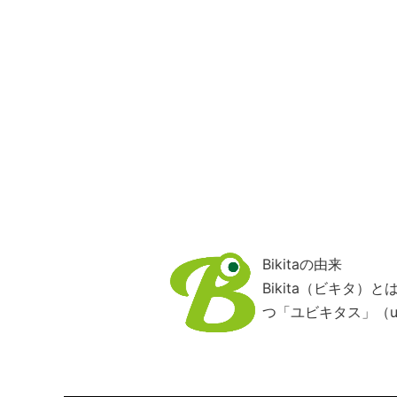
Bikitaの由来
Bikita（ビキタ
つ「ユビキタス」（ub