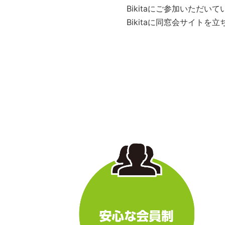
Bikitaにご参加いただ
Bikitaに同窓会サイト