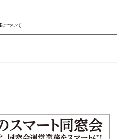
2026の開催について
り子隊いざ見参