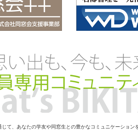
トを通じて、あなたの学友や同窓生との豊かなコミュニケーショ