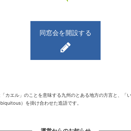
同窓会を開設する
）とは「カエル」のことを意味する九州のとある地方の方言と、
iquitous）を掛け合わせた造語です。
運営からのお知らせ