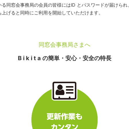
いている同窓会事務局の会員の皆様にはID とパスワードが届けら
を立ち上げると同時にご利用を開始していただけます。
同窓会事務局さまへ
B i k i t a の簡単・安心・安全の特長