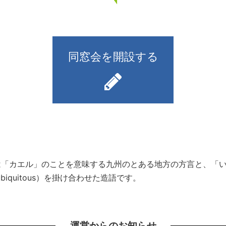
同窓会を開設する
）とは「カエル」のことを意味する九州のとある地方の方言と、
iquitous）を掛け合わせた造語です。
運営からのお知らせ