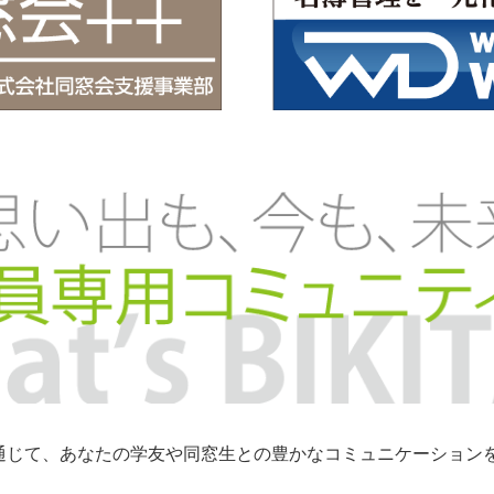
トを通じて、あなたの学友や同窓生との豊かなコミュニケーショ