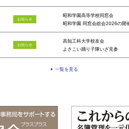
昭和学園高等学校同窓会
お知らせ
昭和学園 同窓会総会
高知工科大学校友会
お知らせ
よさこい踊
一覧を見る