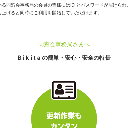
いている同窓会事務局の会員の皆様にはID とパスワードが届けら
を立ち上げると同時にご利用を開始していただけます。
同窓会事務局さまへ
B i k i t a の簡単・安心・安全の特長