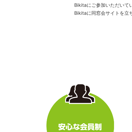
Bikitaにご参加いただ
Bikitaに同窓会サイト