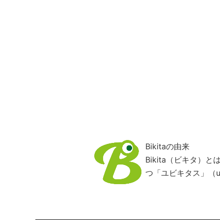
Bikitaの由来
Bikita（ビキタ
つ「ユビキタス」（ub