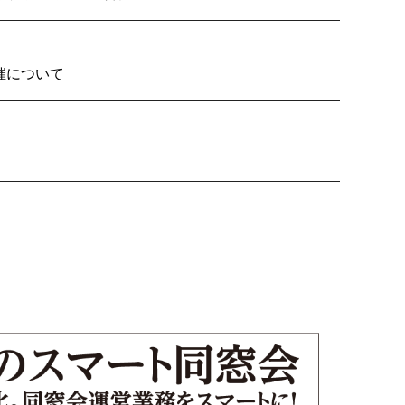
2026の開催について
り子隊いざ見参