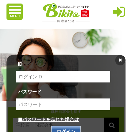
MENU
ID
パスワード
母校同窓会を探す
■パスワードを忘れた場合は