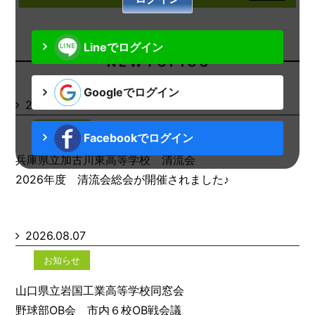
Lineでログイン
N E W T O P I C S
Googleでログイン
2026.08.07
お知らせ
Facebookでログイン
兵庫県立加古川東高等学校 清流会
2026年度 清流会総会が開催されました♪
2026.08.07
お知らせ
山口県立岩国工業高等学校同窓会
野球部OB会 市内６校OB戦会議