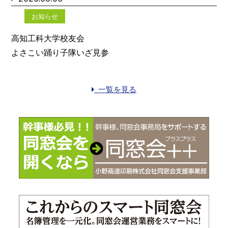
お知らせ
高知工科大学校友会
よさこい踊り子隊いざ見参
一覧を見る