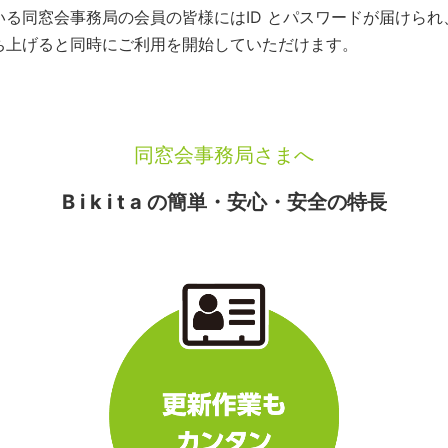
いている同窓会事務局の会員の皆様にはID とパスワードが届けら
を立ち上げると同時にご利用を開始していただけます。
同窓会事務局さまへ
B i k i t a の簡単・安心・安全の特長