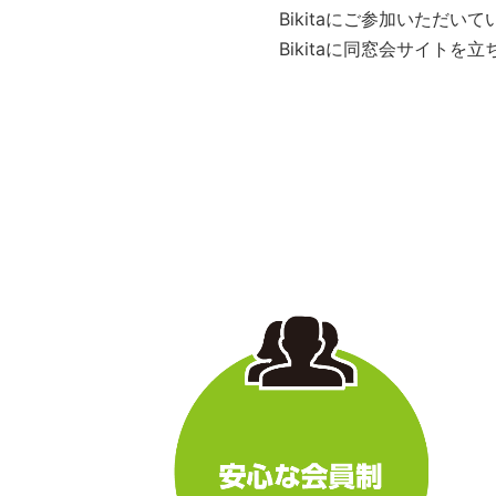
Bikitaにご参加いただ
Bikitaに同窓会サイト