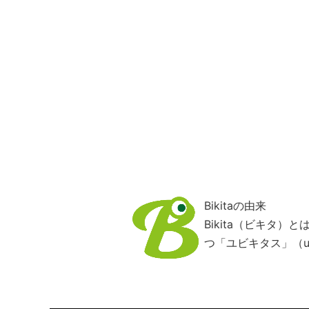
Bikitaの由来
Bikita（ビキタ
つ「ユビキタス」（ub