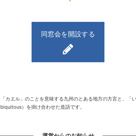
同窓会を開設する
）とは「カエル」のことを意味する九州のとある地方の方言と、
iquitous）を掛け合わせた造語です。
運営からのお知らせ