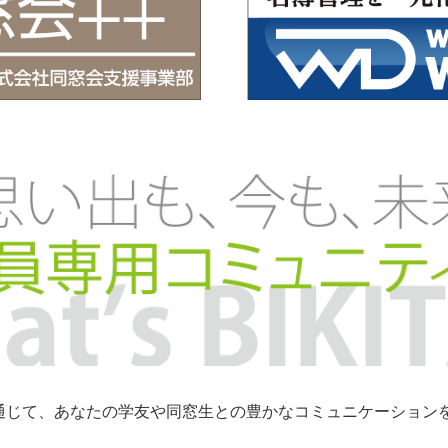
トを通じて、あなたの学友や同窓生との豊かなコミュニケーショ