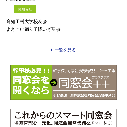
お知らせ
高知工科大学校友会
よさこい踊り子隊いざ見参
一覧を見る