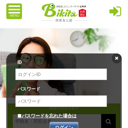
MENU
ID
パスワード
母校同窓会を探す
■パスワードを忘れた場合は