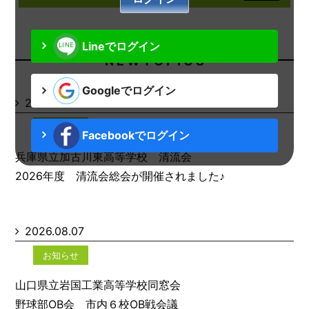
Lineでログイン
N E W T O P I C S
Googleでログイン
2026.08.07
お知らせ
Facebookでログイン
兵庫県立加古川東高等学校 清流会
2026年度 清流会総会が開催されました♪
2026.08.07
お知らせ
山口県立岩国工業高等学校同窓会
野球部OB会 市内６校OB戦会議