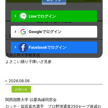
Lineでログイン
N E W T O P I C S
Googleでログイン
2026.08.06
お知らせ
Facebookでログイン
高知工科大学校友会
よさこい踊り子隊いざ見参
2026.08.06
お知らせ
関西国際大学 以愛為縁同窓会
ロッテ・益田直也選手 プロ野球通算250セーブ達成お