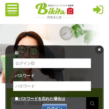
MENU
ID
パスワード
母校同窓会を探す
■パスワードを忘れた場合は