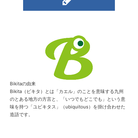
Bikitaの由来
Bikita（ビキタ）とは「カエル」のことを意味する九州
のとある地方の方言と、「いつでもどこでも」という意
味を持つ「ユビキタス」（ubiquitous）を掛け合わせた
造語です。