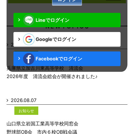
Lineでログイン
N E W T O P I C S
Googleでログイン
2026.08.07
お知らせ
Facebookでログイン
兵庫県立加古川東高等学校 清流会
2026年度 清流会総会が開催されました♪
2026.08.07
お知らせ
山口県立岩国工業高等学校同窓会
野球部OB会 市内６校OB戦会議