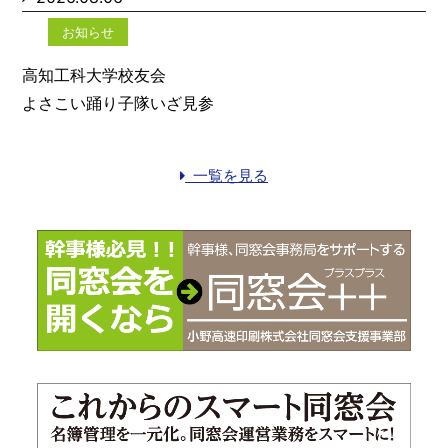
お知らせ
高知工科大学校友会
よさこい踊り子隊いざ見参
一覧を見る