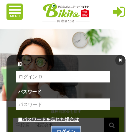
MENU
ID
パスワード
母校同窓会を探す
■パスワードを忘れた場合は