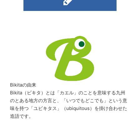
Bikitaの由来
Bikita（ビキタ）とは「カエル」のことを意味する九州
のとある地方の方言と、「いつでもどこでも」という意
味を持つ「ユビキタス」（ubiquitous）を掛け合わせた
造語です。