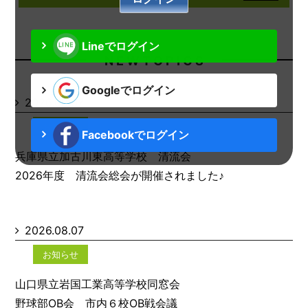
Lineでログイン
N E W T O P I C S
Googleでログイン
2026.08.07
お知らせ
Facebookでログイン
兵庫県立加古川東高等学校 清流会
2026年度 清流会総会が開催されました♪
2026.08.07
お知らせ
山口県立岩国工業高等学校同窓会
野球部OB会 市内６校OB戦会議