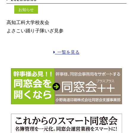
お知らせ
高知工科大学校友会
よさこい踊り子隊いざ見参
一覧を見る