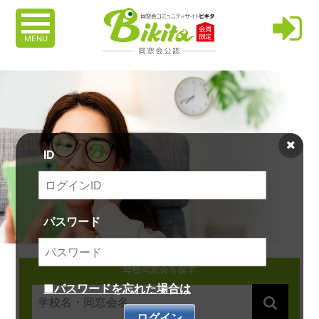
MENU
ID
パスワード
母校同窓会を探す
■パスワードを忘れた場合は