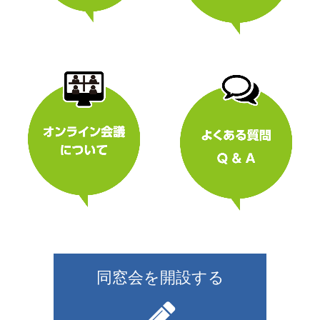
同窓会を開設する