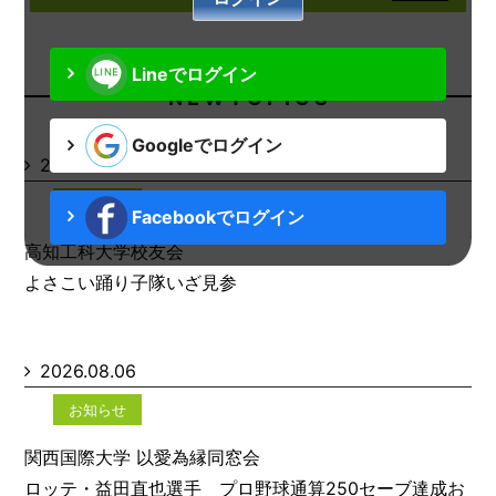
Lineでログイン
N E W T O P I C S
Googleでログイン
2026.08.06
お知らせ
Facebookでログイン
高知工科大学校友会
よさこい踊り子隊いざ見参
2026.08.06
お知らせ
関西国際大学 以愛為縁同窓会
ロッテ・益田直也選手 プロ野球通算250セーブ達成お