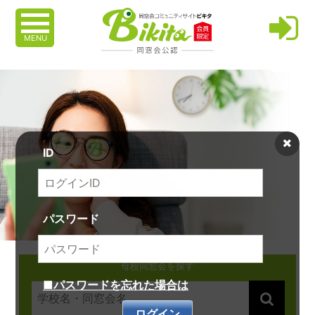
MENU
ID
パスワード
母校同窓会を探す
■パスワードを忘れた場合は