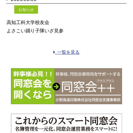
お知らせ
高知工科大学校友会
よさこい踊り子隊いざ見参
一覧を見る