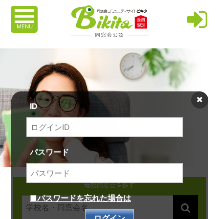
MENU
ID
パスワード
母校同窓会を探す
■パスワードを忘れた場合は