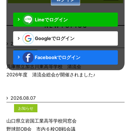
Lineでログイン
N E W T O P I C S
Googleでログイン
2026.08.07
お知らせ
Facebookでログイン
兵庫県立加古川東高等学校 清流会
2026年度 清流会総会が開催されました♪
2026.08.07
お知らせ
山口県立岩国工業高等学校同窓会
野球部OB会 市内６校OB戦会議