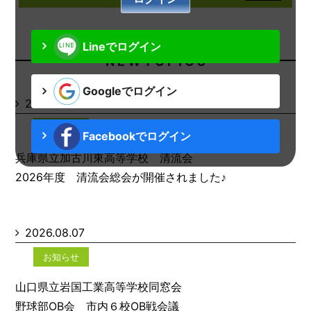
Lineでログイン
N E W T O P I C S
Googleでログイン
2026.08.07
お知らせ
Facebookでログイン
兵庫県立加古川東高等学校 清流会
2026年度 清流会総会が開催されました♪
2026.08.07
お知らせ
山口県立岩国工業高等学校同窓会
野球部OB会 市内６校OB戦会議