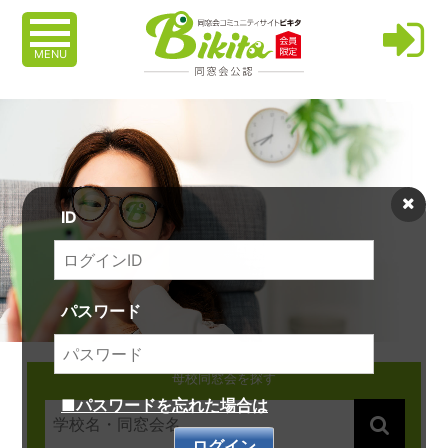
MENU
ID
パスワード
母校同窓会を探す
■パスワードを忘れた場合は