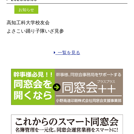
お知らせ
高知工科大学校友会
よさこい踊り子隊いざ見参
一覧を見る