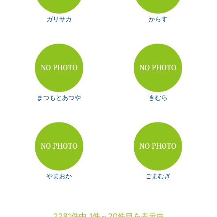
ガリサカ
からす
まつもとあつや
きむら
やまおか
ごまむぎ
2281件中 1件～20件目を表示中