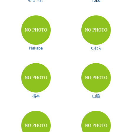
せえちむ
Toku
Nakaba
たむら
福本
山脇