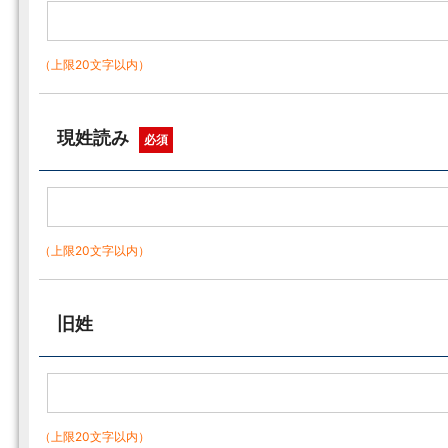
（上限20文字以内）
現姓読み
必須
（上限20文字以内）
旧姓
（上限20文字以内）