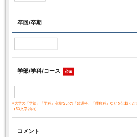
卒回/卒期
学部/学科/コース
必須
※大学の「学部」「学科」高校などの「普通科」「理数科」などを記載くだ
（50文字以内）
コメント