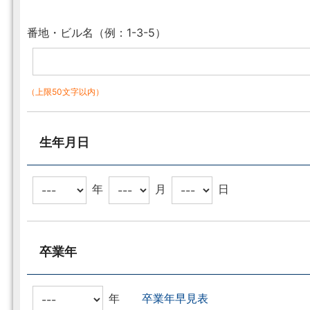
番地・ビル名（例：1-3-5）
（上限50文字以内）
生年月日
年
月
日
卒業年
年
卒業年早見表