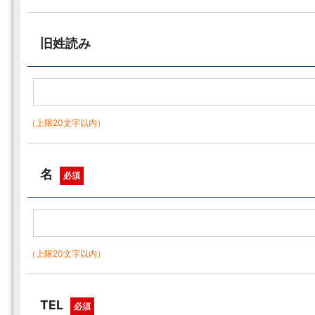
旧姓読み
（上限20文字以内）
名
必須
（上限20文字以内）
TEL
必須