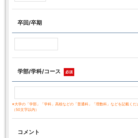
卒回/卒期
学部/学科/コース
必須
※大学の「学部」「学科」高校などの「普通科」「理数科」などを記載くだ
（50文字以内）
コメント