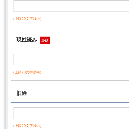
（上限20文字以内）
現姓読み
必須
（上限20文字以内）
旧姓
（上限20文字以内）