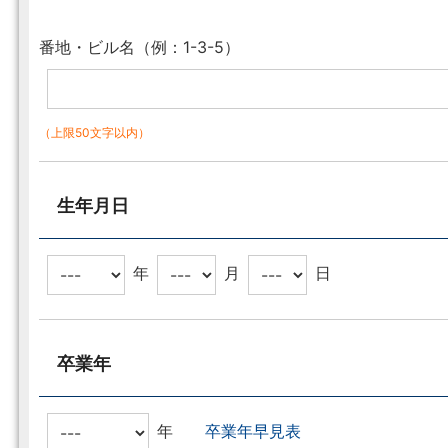
番地・ビル名（例：1-3-5）
（上限50文字以内）
生年月日
年
月
日
卒業年
年
卒業年早見表