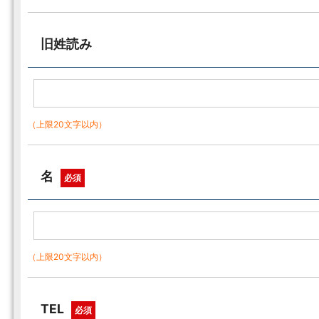
旧姓読み
（上限20文字以内）
名
必須
（上限20文字以内）
TEL
必須