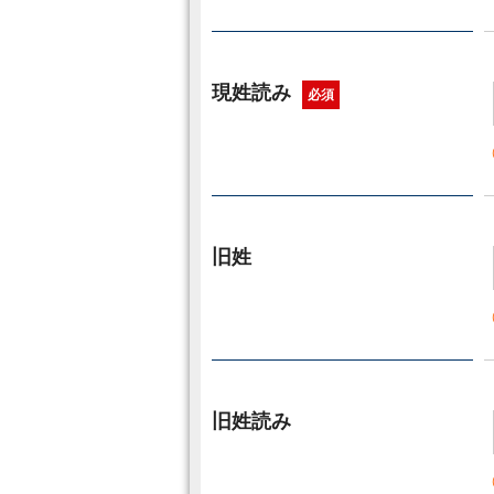
現姓読み
必須
旧姓
旧姓読み