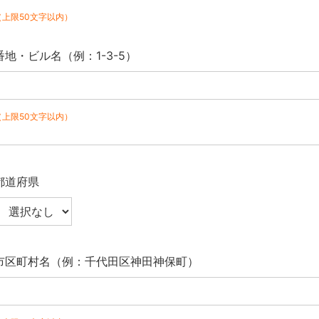
（上限50文字以内）
番地・ビル名（例：1-3-5）
（上限50文字以内）
都道府県
市区町村名（例：千代田区神田神保町）