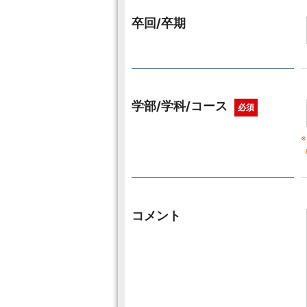
卒回/卒期
学部/学科/コース
必須
コメント