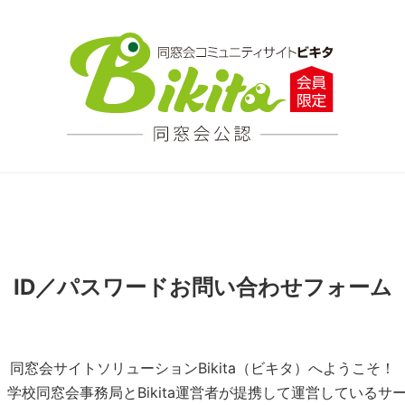
ID／パスワードお問い合わせフォーム
同窓会サイトソリューションBikita（ビキタ）へようこそ！
とは、学校同窓会事務局とBikita運営者が提携して運営している