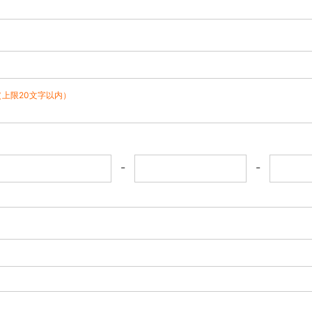
（上限20文字以内）
-
-