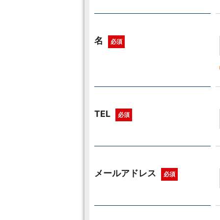
名
必須
TEL
必須
メールアドレス
必須