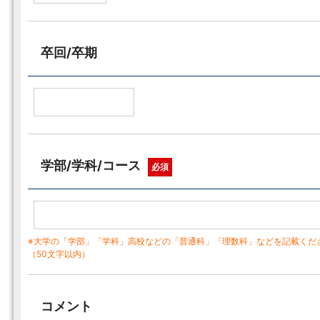
卒回/卒期
学部/学科/コース
必須
※大学の「学部」「学科」高校などの「普通科」「理数科」などを記載くだ
（50文字以内）
コメント