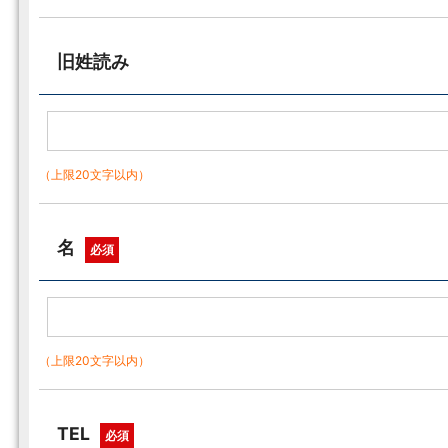
旧姓読み
（上限20文字以内）
名
必須
（上限20文字以内）
TEL
必須