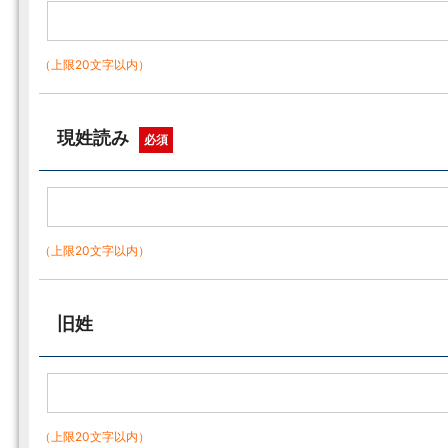
（上限20文字以内）
現姓読み
必須
（上限20文字以内）
旧姓
（上限20文字以内）