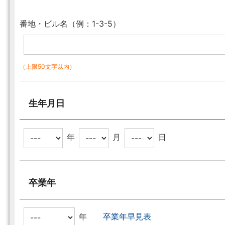
番地・ビル名（例：1-3-5）
（上限50文字以内）
生年月日
年
月
日
卒業年
年
卒業年早見表