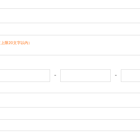
（上限20文字以内）
-
-