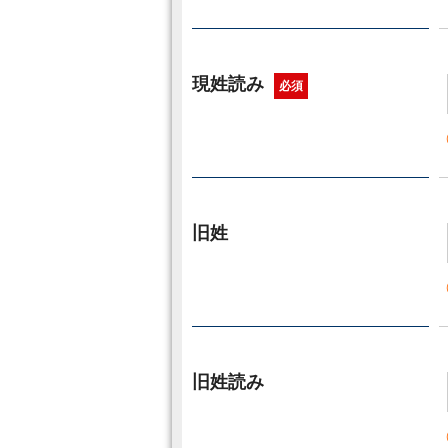
現姓読み
必須
旧姓
旧姓読み