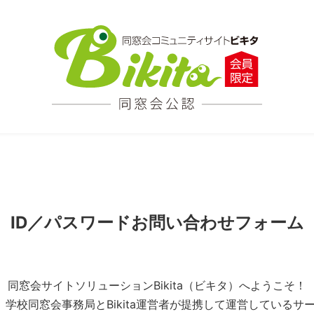
ID／パスワードお問い合わせフォーム
同窓会サイトソリューションBikita（ビキタ）へようこそ！
とは、学校同窓会事務局とBikita運営者が提携して運営している