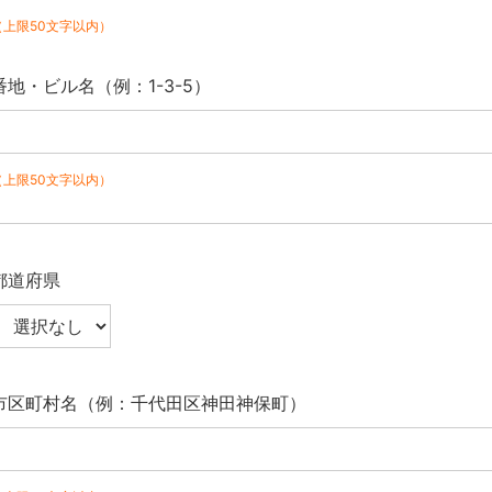
（上限50文字以内）
番地・ビル名（例：1-3-5）
（上限50文字以内）
都道府県
市区町村名（例：千代田区神田神保町）