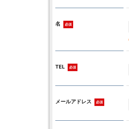
名
必須
TEL
必須
メールアドレス
必須