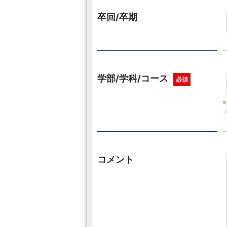
卒回/卒期
学部/学科/コース
必須
コメント