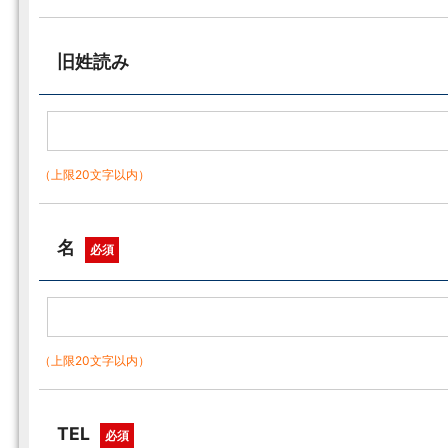
旧姓読み
（上限20文字以内）
名
必須
（上限20文字以内）
TEL
必須