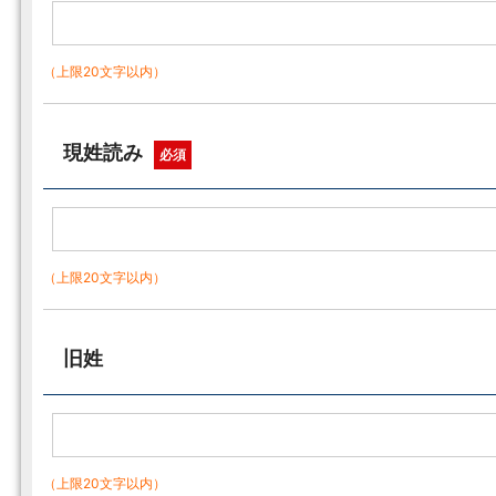
（上限20文字以内）
現姓読み
必須
（上限20文字以内）
旧姓
（上限20文字以内）