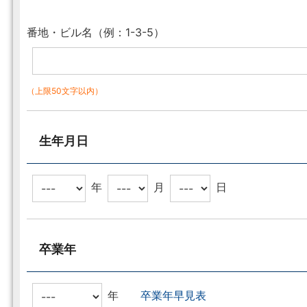
番地・ビル名（例：1-3-5）
（上限50文字以内）
生年月日
年
月
日
卒業年
年
卒業年早見表