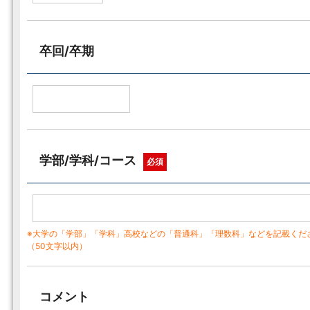
卒回/卒期
学部/学科/コース
必須
※大学の「学部」「学科」高校などの「普通科」「理数科」などを記載くだ
（50文字以内）
コメント