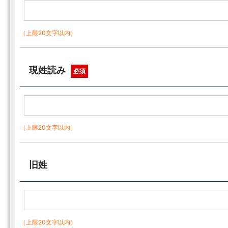
（上限20文字以内）
現姓読み
必須
（上限20文字以内）
旧姓
（上限20文字以内）