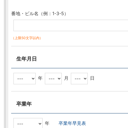
番地・ビル名（例：1-3-5）
（上限50文字以内）
生年月日
年
月
日
卒業年
年
卒業年早見表