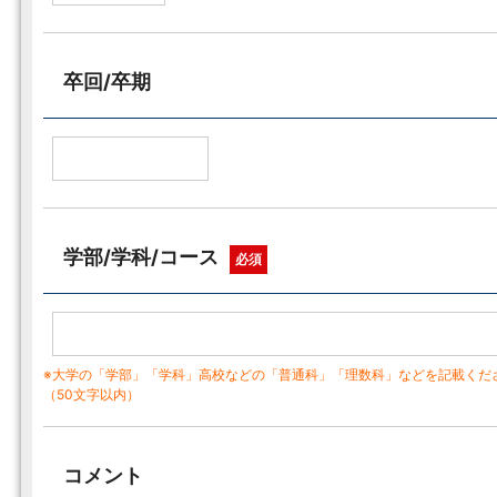
卒回/卒期
学部/学科/コース
必須
※大学の「学部」「学科」高校などの「普通科」「理数科」などを記載くだ
（50文字以内）
コメント