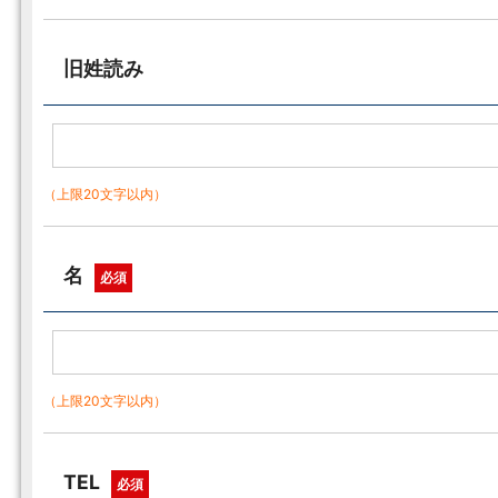
旧姓読み
（上限20文字以内）
名
必須
（上限20文字以内）
TEL
必須