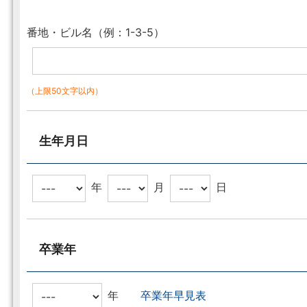
番地・ビル名（例：1-3-5）
（上限50文字以内）
生年月日
年
月
日
卒業年
年
卒業年早見表