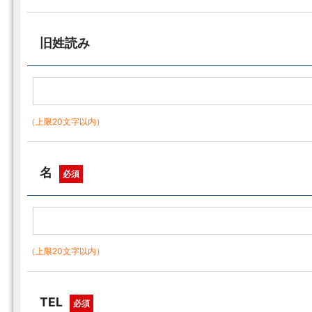
旧姓読み
（上限20文字以内）
名
必須
（上限20文字以内）
TEL
必須