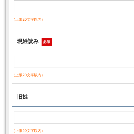
（上限20文字以内）
現姓読み
必須
（上限20文字以内）
旧姓
（上限20文字以内）