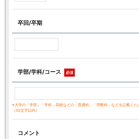
卒回/卒期
学部/学科/コース
必須
※大学の「学部」「学科」高校などの「普通科」「理数科」などを記載くだ
（50文字以内）
コメント