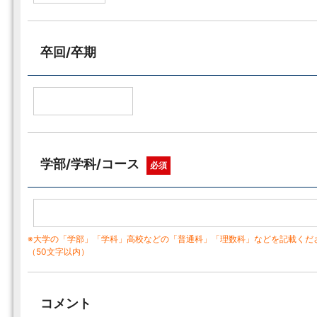
卒回/卒期
学部/学科/コース
必須
※大学の「学部」「学科」高校などの「普通科」「理数科」などを記載くだ
（50文字以内）
コメント