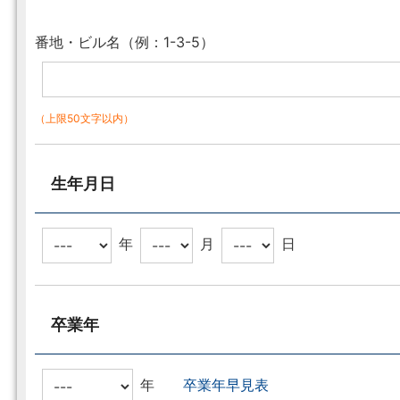
番地・ビル名（例：1-3-5）
（上限50文字以内）
生年月日
年
月
日
卒業年
年
卒業年早見表