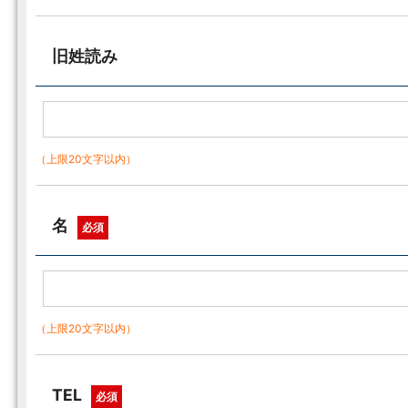
旧姓読み
（上限20文字以内）
名
必須
（上限20文字以内）
TEL
必須