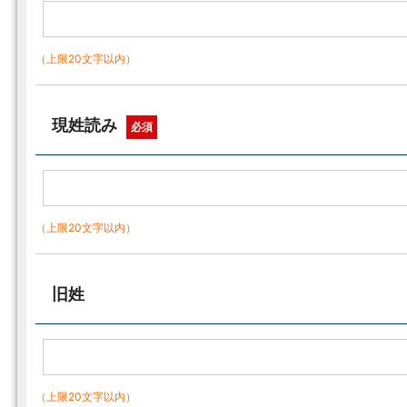
（上限20文字以内）
現姓読み
必須
（上限20文字以内）
旧姓
（上限20文字以内）