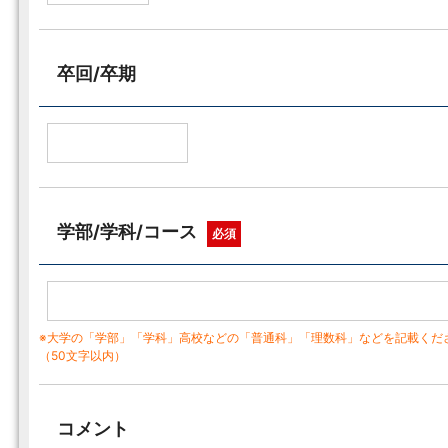
卒回/卒期
学部/学科/コース
必須
※大学の「学部」「学科」高校などの「普通科」「理数科」などを記載くだ
（50文字以内）
コメント