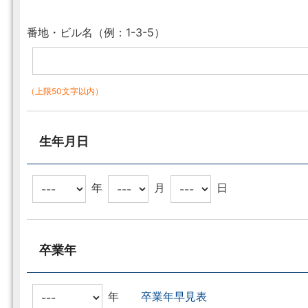
番地・ビル名（例：1-3-5）
（上限50文字以内）
生年月日
年
月
日
卒業年
年
卒業年早見表