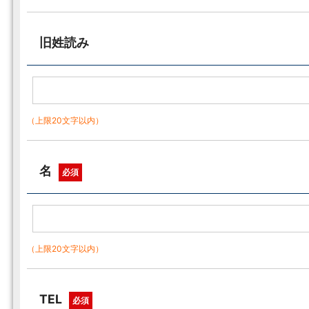
旧姓読み
（上限20文字以内）
名
必須
（上限20文字以内）
TEL
必須