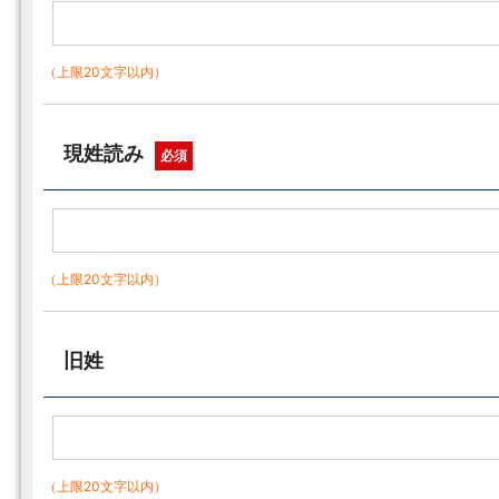
（上限20文字以内）
現姓読み
必須
（上限20文字以内）
旧姓
（上限20文字以内）