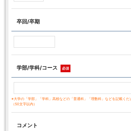
卒回/卒期
学部/学科/コース
必須
※大学の「学部」「学科」高校などの「普通科」「理数科」などを記載くだ
（50文字以内）
コメント