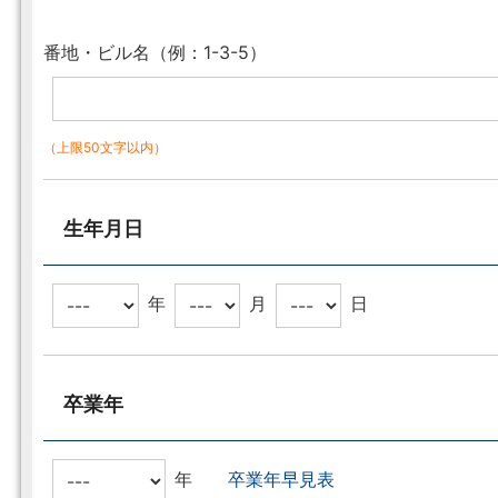
番地・ビル名（例：1-3-5）
（上限50文字以内）
生年月日
年
月
日
卒業年
年
卒業年早見表