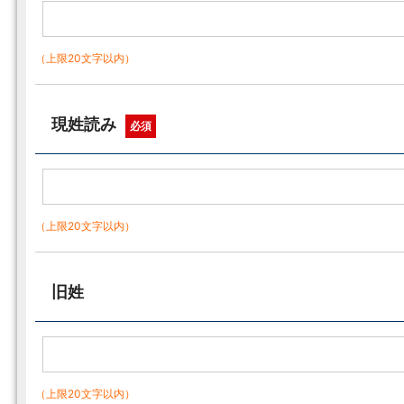
（上限20文字以内）
現姓読み
必須
（上限20文字以内）
旧姓
（上限20文字以内）