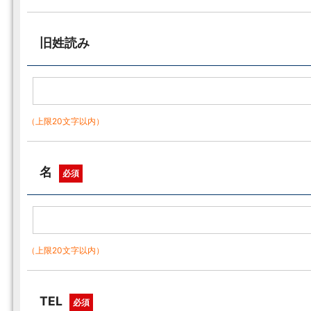
旧姓読み
（上限20文字以内）
名
必須
（上限20文字以内）
TEL
必須