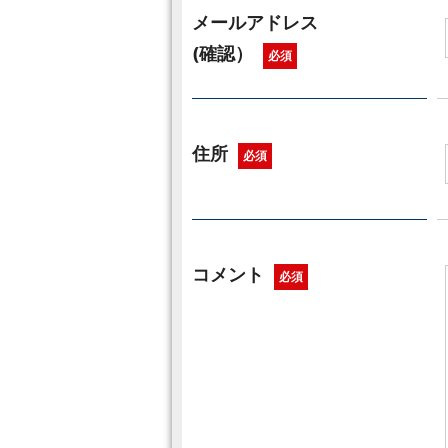
メールアドレス
(確認）
必須
住所
必須
コメント
必須