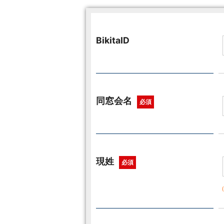
BikitaID
同窓会名
必須
現姓
必須