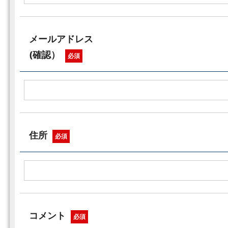
メールアドレス
(確認）
必須
住所
必須
コメント
必須