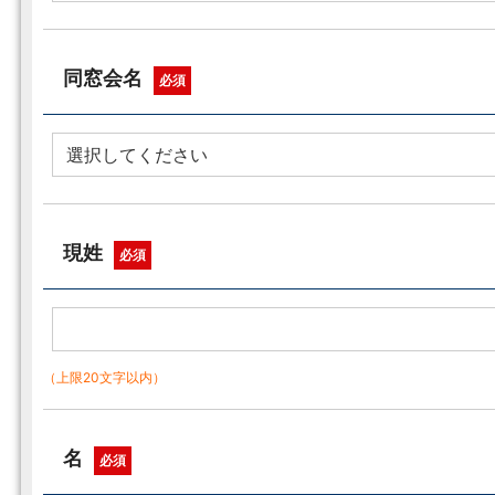
同窓会名
必須
現姓
必須
（上限20文字以内）
名
必須