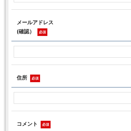
メールアドレス
(確認）
必須
住所
必須
コメント
必須