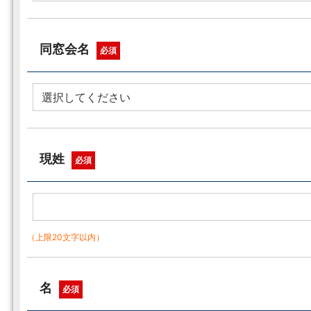
同窓会名
必須
現姓
必須
（上限20文字以内）
名
必須