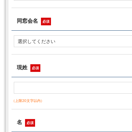
同窓会名
必須
現姓
必須
（上限20文字以内）
名
必須