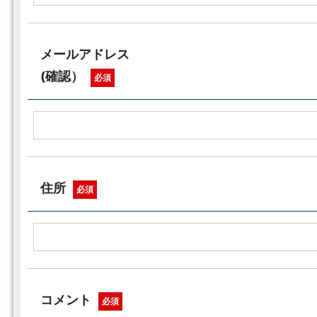
メールアドレス
(確認）
必須
住所
必須
コメント
必須