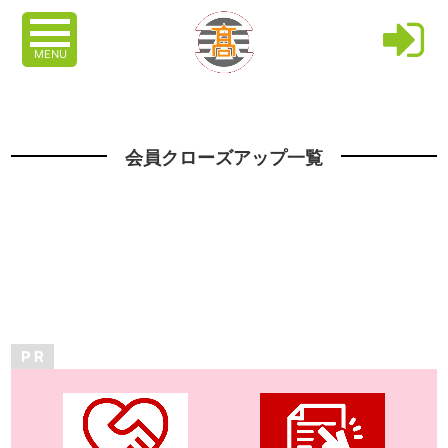
MENU
会員クローズアップ一覧
P R