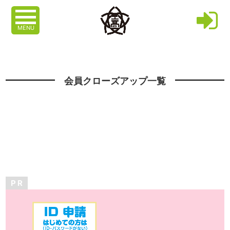
MENU
会員クローズアップ一覧
P R