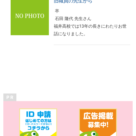
旧職員の先生から
卒
石田 隆代 先生さん
福井高校では13年の長きにわたりお世
話になりました。
P R