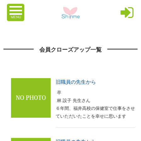
MENU
会員クローズアップ一覧
旧職員の先生から
卒
林 設子 先生さん
６年間、福井高校の保健室で仕事をさせ
ていただいたことを幸せに思います