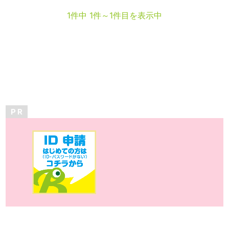
1件中 1件～1件目を表示中
P R