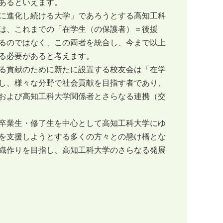
あるといえます。
に進化し続ける大学」であろうとする高知工科
は、これまでの「在学生（の保護者）＝後援
るのではなく、この両者を統合し、今まで以上
る必要があると考えます。
る貢献のために新たに設置する校友会は「在学
し、様々な分野で社会貢献を目指す者であり、
および高知工科大学関係者とさらなる連携（交
卒業生・修了生を中心として高知工科大学にゆ
を支援しようとする多くの方々との懸け橋とな
織作りを目指し、高知工科大学のさらなる発展