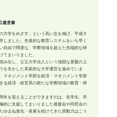
立趣意書
の大学をめざす」という高い志を掲げ、平成９
学しました。先進的な教育システムをいち早く
い自由で闊達な、学際領域を超えた先端的な研
けてまいりました。
踏み出し、公立大学法人という強固な基盤の上
ウを生かした革新的な大学運営を進めていま
、マネジメント学部を経済・マネジメント学群
きる経済・経営系の新たな学際領域の教育・研
周年を迎えることができますのは、在学生、卒
極的に支援してまいりました後援会や同窓会の
たゆまぬ進化・発展を続けてきた原動力はこう