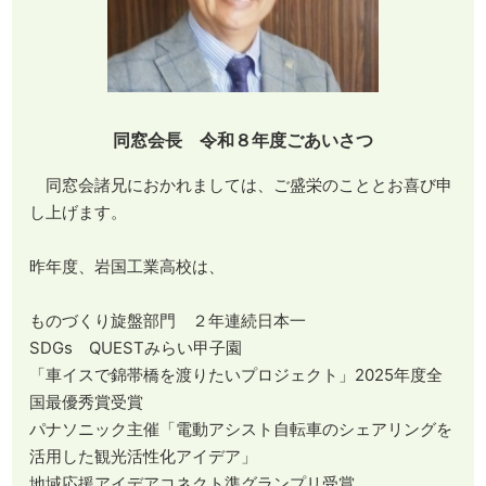
同窓会長 令和８年度ごあいさつ
同窓会諸兄におかれましては、ご盛栄のこととお喜び申
し上げます。
昨年度、岩国工業高校は、
ものづくり旋盤部門 ２年連続日本一
SDGs QUESTみらい甲子園
「車イスで錦帯橋を渡りたいプロジェクト」2025年度全
国最優秀賞受賞
パナソニック主催「電動アシスト自転車のシェアリングを
活用した観光活性化アイデア」
地域応援アイデアコネクト準グランプリ受賞