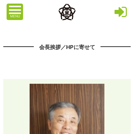
MENU
会長挨拶／HPに寄せて