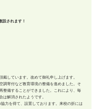
敷設されます！
（５回生）
頂戴しています。改めて御礼申し上げます。
空調寄付など教育環境の整備を進めました。そ
再整備することができました。これにより、毎
合は解消されたようです。
の協力を得て、設置しております。来校の折には