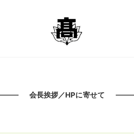
会長挨拶／HPに寄せて