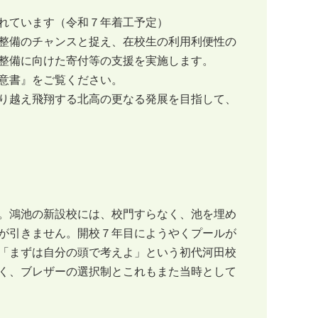
れています（令和７年着工予定）
整備のチャンスと捉え、在校生の利用利便性の
整備に向けた寄付等の支援を実施します。
意書』をご覧ください。
り越え飛翔する北高の更なる発展を目指して、
。鴻池の新設校には、校門すらなく、池を埋め
が引きません。開校７年目にようやくプールが
「まずは自分の頭で考えよ」という初代河田校
く、ブレザーの選択制とこれもまた当時として