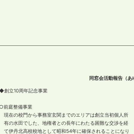
同窓会活動報告（あ
◆創立10周年記念事業
○前庭整備事業
現在の校門から事務室玄関までのエリアは創立当初個人所
有の水田でした、地権者との長年にわたる困難な交渉を経
て伊丹北高校校地として昭和54年に確保されることになり