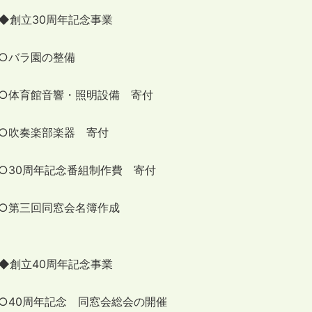
◆創立30周年記念事業
○バラ園の整備
○体育館音響・照明設備 寄付
○吹奏楽部楽器 寄付
○30周年記念番組制作費 寄付
○第三回同窓会名簿作成
◆創立40周年記念事業
○40周年記念 同窓会総会の開催