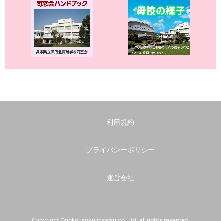
利用規約
プライバシーポリシー
運営会社
Copyright Onokousoku insatsu co., ltd. all rights reserved.