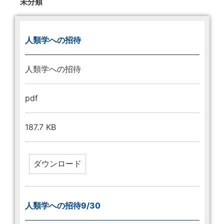
未分類
人類学への招待
人類学への招待
pdf
187.7 KB
人類学への招待9/30