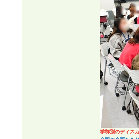
学群別のディス