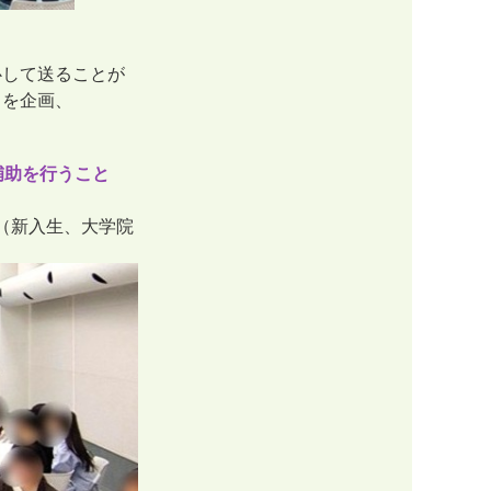
心して送ることが
」を企画、
務補助を行うこと
（新入生、大学院