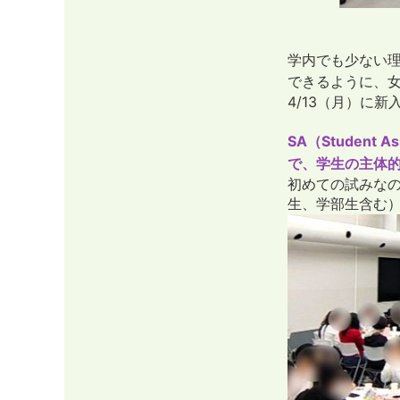
学内でも少ない
できるように、
4/13（月）に
SA（Studen
で、学生の主体
初めての試みなの
生、学部生含む