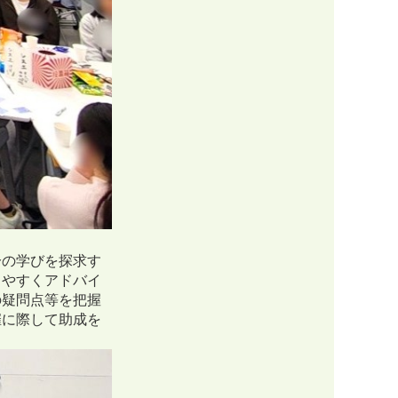
分の学びを探求す
りやすくアドバイ
の疑問点等を把握
催に際して助成を