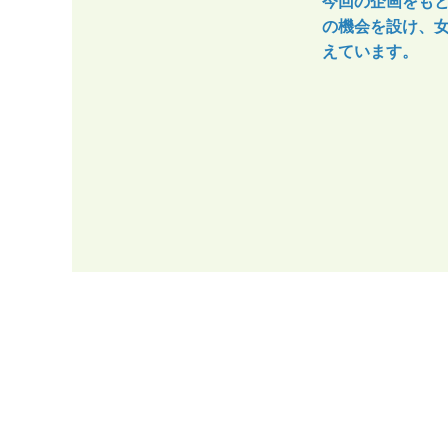
今回の企画をも
の機会を設け、
えています。