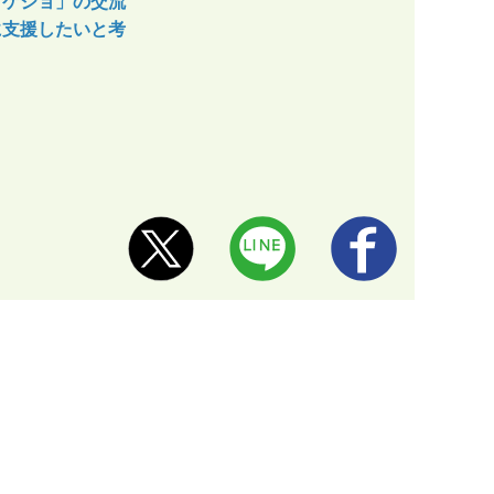
リケジョ」の交流
に支援したいと考