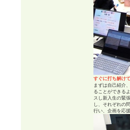
すぐに
打ち解け
まずは自己紹介
ることができる
スし新入生の緊
し、それぞれの
行い、企画を応