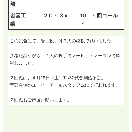
船
岩国工
２０５３×
10 ５回コール
業
ド
この試合にて、岩工投手は２人の継投で戦いました。
参考記録ながら、２人の投手でノーヒットノーランで勝
利しました。
２回戦は、４月18日（土）12:30試合開始予定。
宇部会場のユーピーアールスタジアムにて行われます。
２回戦もご声援お願いします。