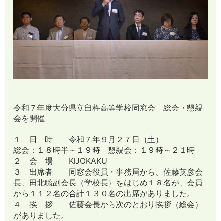
令和７年度大分県立臼杵高等学校同窓会 総会・懇親
会を開催
１ 日 時 令和７年９月２７日（土）
総会：１８時半～１９時 懇親会：１９時～２１時
２ 会 場 KIJOKAKU
３ 出席者 同窓会役員・事務局から、佐藤英彦会
長、田北聡副会長（学校長）をはじめ１８名が、会員
から１１２名の合計１３０名の出席がありました。
４ 挨 拶 佐藤会長から次のとおり挨拶（総会）
がありました。