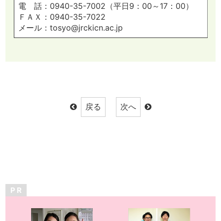
電 話：0940-35-7002（平日9：00～17：00）
ＦＡＸ：0940-35-7022
メール：tosyo@jrckicn.ac.jp
P R