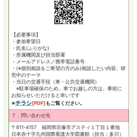
【必要事項】
・参加希望日
・氏名(ふりがな)
・所属機関及び担当部署
・メールアドレス／携帯電話番号
・(※個別相談をご希望の方のみ)相談したい内容、研
究中のテーマ
・当日の交通手段（車・公共交通機関）
※駐車場確保のため、車でお越しの方は、事前に
お知らせいただけると幸いです
チラシ
※
[PDF]
もご覧ください。
７．問い合わせ先
〒811-4157 福岡県宗像市アスティ１丁目１番地
日本赤十字九州国際看護大学図書館（担当：多川）