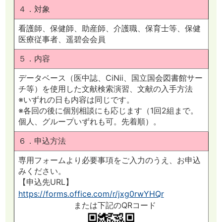
４．対象
看護師、保健師、助産師、介護職、保育士等、保健
医療従事者、遥碧会会員
５．内容
データベース（医中誌、CiNii、国立国会図書館サー
チ等）を使用した文献検索演習、文献の入手方法
※いずれの日も内容は同じです。
※各回の後に個別相談にも応じます（1回2組まで。
個人、グループいずれも可。先着順）。
６．申込方法
専用フォームより必要事項をご入力のうえ、お申込
みください。
【申込先URL】
https://forms.office.com/r/jxg0rwYHQr
または下記のQRコード