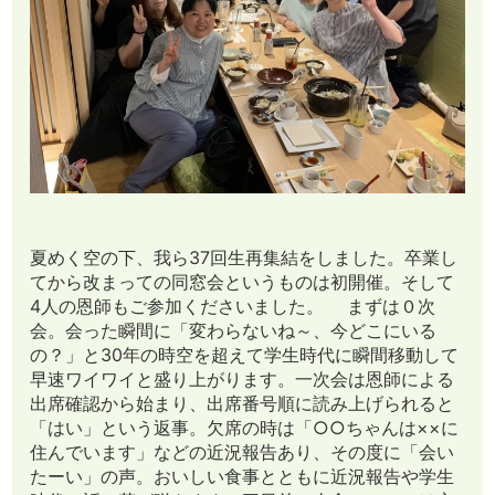
夏めく空の下、我ら37回生再集結をしました。卒業し
てから改まっての同窓会というものは初開催。そして
4人の恩師もご参加くださいました。 まずは０次
会。会った瞬間に「変わらないね～、今どこにいる
の？」と30年の時空を超えて学生時代に瞬間移動して
早速ワイワイと盛り上がります。一次会は恩師による
出席確認から始まり、出席番号順に読み上げられると
「はい」という返事。欠席の時は「○○ちゃんは××に
住んでいます」などの近況報告あり、その度に「会い
たーい」の声。おいしい食事とともに近況報告や学生