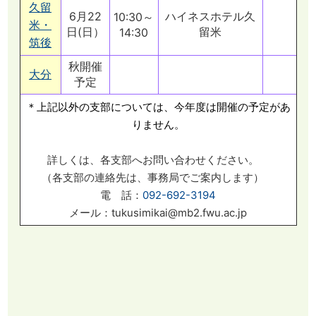
久留
6月22
ハイネスホテル久
10:30～
米・
日(日）
留米
14:30
筑後
秋開催
大分
予定
＊上記以外の支部については、今年度は開催の予定があ
りません。
詳しくは、各支部へお問い合わせください。
（各支部の連絡先は、事務局でご案内します）
電 話：
092-692-3194
メール：tukusimikai@mb2.fwu.ac.jp