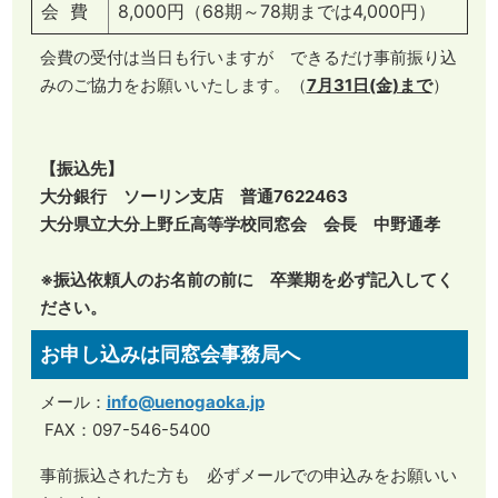
会 費
8,000円（68期～78期までは4,000円）
会費の受付は当日も行いますが できるだけ事前振り込
みのご協力をお願いいたします。（
7月31日(金)まで
）
【振込先】
大分銀行 ソーリン支店 普通7622463
大分県立大分上野丘高等学校同窓会 会長 中野通孝
※振込依頼人のお名前の前に 卒業期を必ず記入してく
ださい。
お申し込みは同窓会事務局へ
メール：
info@uenogaoka.jp
​FAX：097-546-5400
事前振込された方も 必ずメールでの申込みをお願いい