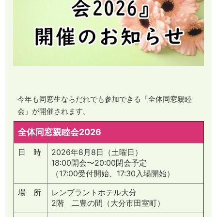
今年も同窓生ならだれでも参加できる「全体同窓親睦
会」が開催されます。
全体同窓親睦会2026
日 時
2026年8月8日（土曜日）
18:00開会〜20:00閉会予定
（17:00受付開始、17:30入場開始）
場 所
レンブラントホテル大分
2階 二豊の間（大分市田室町）