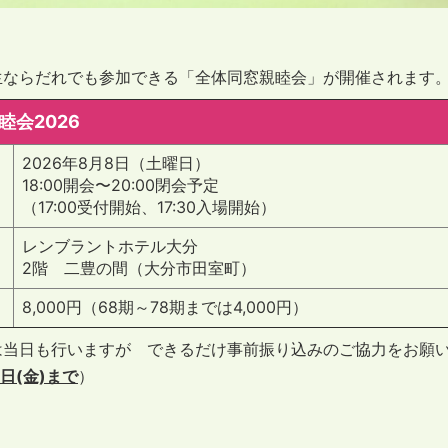
生ならだれでも参加できる「全体同窓親睦会」が開催されます
睦会2026
2026年8月8日（土曜日）
18:00開会〜20:00閉会予定
（17:00受付開始、17:30入場開始）
レンブラントホテル大分
2階 二豊の間（大分市田室町）
8,000円（68期～78期までは4,000円）
は当日も行いますが できるだけ事前振り込みのご協力をお願
1日(金)まで
）