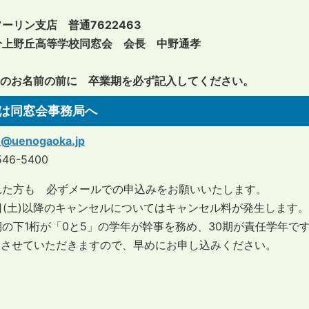
ーリン支店 普通7622463
分上野丘高等学校同窓会 会長 中野通孝
人のお名前の前に 卒業期を必ず記入してください。
は同窓会事務局へ
o@uenogaoka.jp
546-5400
れた方も 必ずメールでの申込みをお願いいたします。
日(土)以降のキャンセルについてはキャンセル料が発生します。
の下1桁が「0と5」の学年が幹事を務め、30期が責任学年で
とさせていただきますので、早めにお申し込みください。