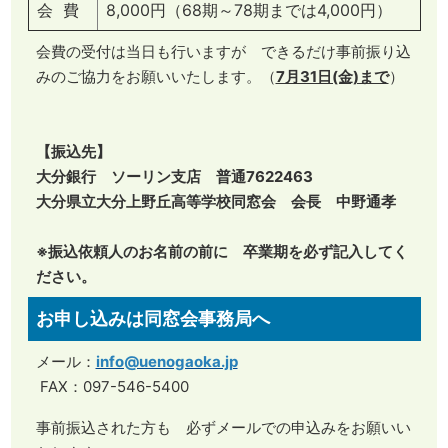
会 費
8,000円（68期～78期までは4,000円）
会費の受付は当日も行いますが できるだけ事前振り込
みのご協力をお願いいたします。（
7月31日(金)まで
）
【振込先】
大分銀行 ソーリン支店 普通7622463
大分県立大分上野丘高等学校同窓会 会長 中野通孝
※振込依頼人のお名前の前に 卒業期を必ず記入してく
ださい。
お申し込みは同窓会事務局へ
メール：
info@uenogaoka.jp
​FAX：097-546-5400
事前振込された方も 必ずメールでの申込みをお願いい