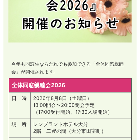
今年も同窓生ならだれでも参加できる「全体同窓親睦
会」が開催されます。
全体同窓親睦会2026
日 時
2026年8月8日（土曜日）
18:00開会〜20:00閉会予定
（17:00受付開始、17:30入場開始）
場 所
レンブラントホテル大分
2階 二豊の間（大分市田室町）