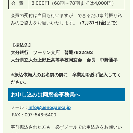
会 費
8,000円（68期～78期までは4,000円）
会費の受付は当日も行いますが できるだけ事前振り込
みのご協力をお願いいたします。（
7月31日(金)まで
）
【振込先】
大分銀行 ソーリン支店 普通7622463
大分県立大分上野丘高等学校同窓会 会長 中野通孝
※振込依頼人のお名前の前に 卒業期を必ず記入してく
ださい。
お申し込みは同窓会事務局へ
メール：
info@uenogaoka.jp
​FAX：097-546-5400
事前振込された方も 必ずメールでの申込みをお願いい