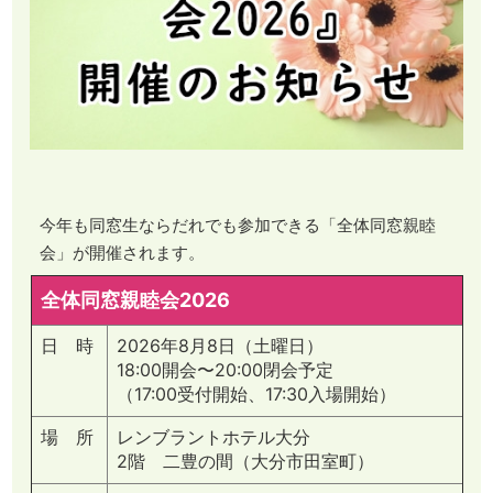
今年も同窓生ならだれでも参加できる「全体同窓親睦
会」が開催されます。
全体同窓親睦会2026
日 時
2026年8月8日（土曜日）
18:00開会〜20:00閉会予定
（17:00受付開始、17:30入場開始）
場 所
レンブラントホテル大分
2階 二豊の間（大分市田室町）